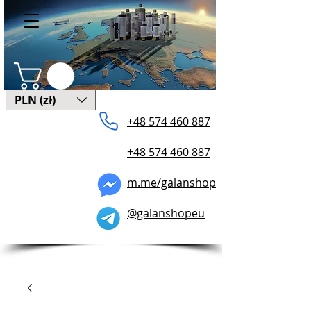
PLN (zł)
+48 574 460 887
+48 574 460 887
m.me/galanshop
@galanshopeu