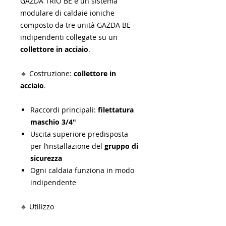
GAZDA TRIO BE è un sistema
modulare di caldaie ioniche
composto da tre unità GAZDA BE
indipendenti collegate su un
collettore in acciaio
.
🔹 Costruzione:
collettore in
acciaio
.
Raccordi principali:
filettatura
maschio 3/4"
Uscita superiore predisposta
per l’installazione del
gruppo di
sicurezza
Ogni caldaia funziona in modo
indipendente
🔹 Utilizzo