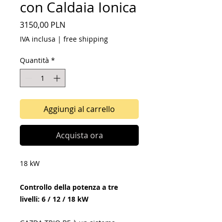
con Caldaia Ionica
Prezzo
3150,00 PLN
IVA inclusa
|
free shipping
Quantità
*
Aggiungi al carrello
Acquista ora
18 kW
Controllo della potenza a tre
livelli: 6 / 12 / 18 kW