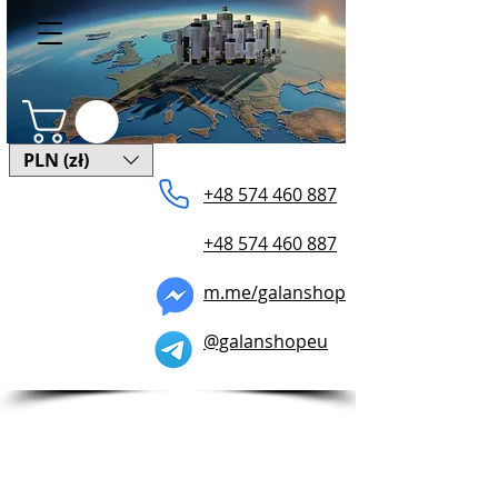
PLN (zł)
+48 574 460 887
+48 574 460 887
m.me/galanshop
@galanshopeu